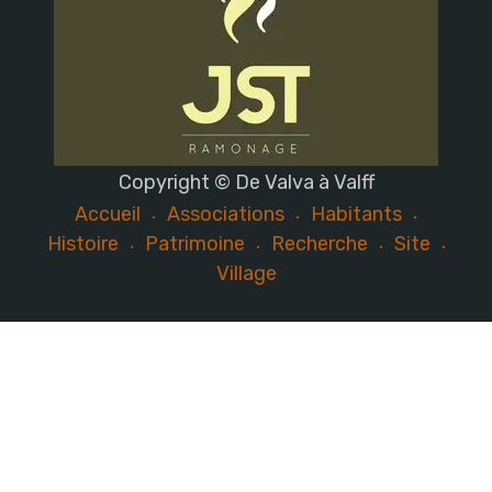
Copyright © De Valva à Valff
Accueil
Associations
Habitants
Histoire
Patrimoine
Recherche
Site
Village