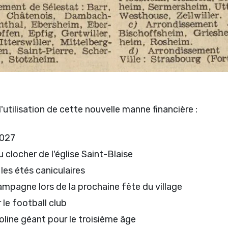
 l'utilisation de cette nouvelle manne financière :
2027
 clocher de l'église Saint-Blaise
 les étés caniculaires
mpagne lors de la prochaine fête du village
le football club
oline géant pour le troisième âge