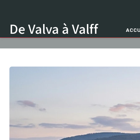
De Valva à Valff
ACCU