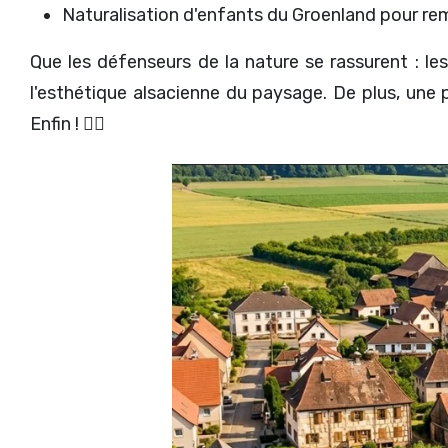
Naturalisation d'enfants du Groenland pour rempl
Que les défenseurs de la nature se rassurent : le
l'esthétique alsacienne du paysage. De plus, une p
Enfin ! 🚴‍♀️