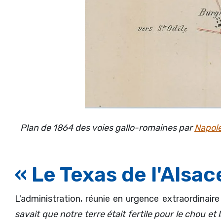
Plan de 1864 des voies gallo-romaines par
Napol
« Le Texas de l'Alsac
L'administration, réunie en urgence extraordinair
savait que notre terre était fertile pour le chou et