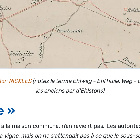
éon NICKLES
(notez le terme Ehlweg - Ehl huile, Weg -
les anciens par d'Ehlstons)
e »
e à la maison commune, n'en revient pas. Les autorité
 la vigne, mais on ne s'attendait pas à ce que le sous-