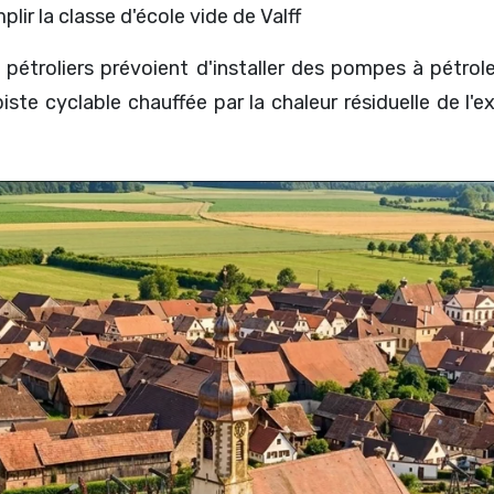
ir la classe d'école vide de Valff
s pétroliers prévoient d'installer des pompes à pétr
iste cyclable chauffée par la chaleur résiduelle de l'e