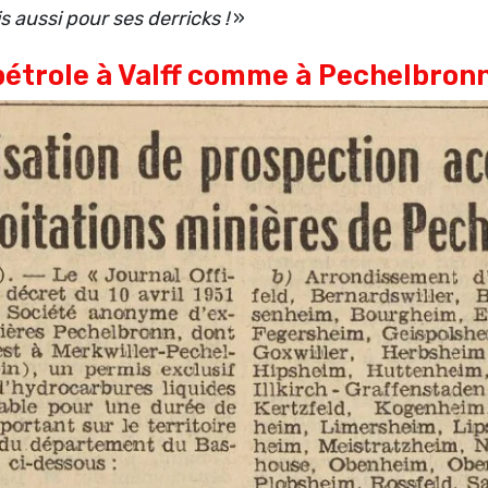
aussi pour ses derricks !
»
pétrole à Valff comme à Pechelbronn