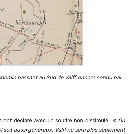
 chemin passant au Sud de Valff, encore connu par
s ont déclaré avec un sourire non dissimulé : «
On
sol soit aussi généreux. Valff ne sera plus seulement