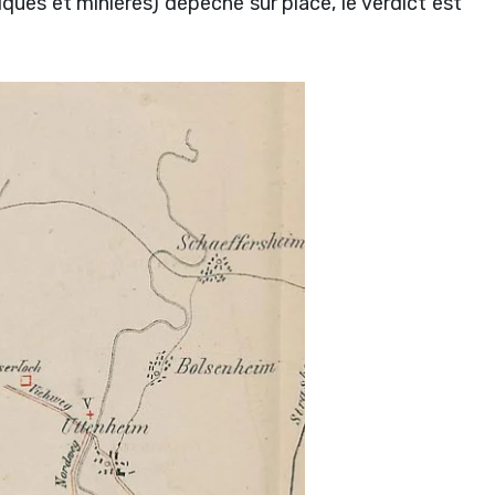
ues et minières) dépêché sur place, le verdict est