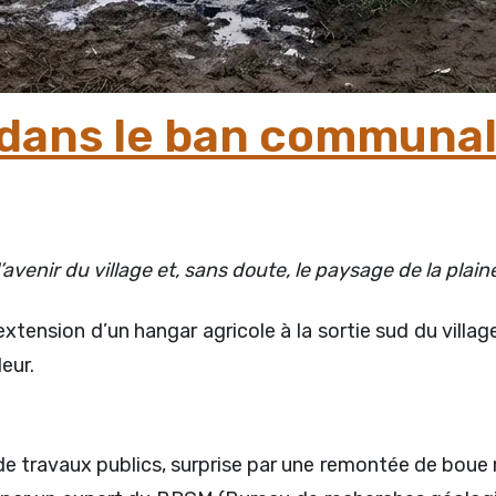
ir dans le ban communal 
venir du village et, sans doute, le paysage de la plain
xtension d’un hangar agricole à la sortie sud du villag
deur.
e travaux publics, surprise par une remontée de boue n