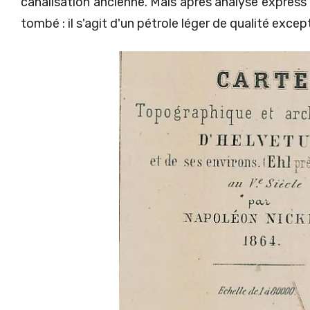
canalisation ancienne. Mais après analyse express
tombé : il s'agit d'un pétrole léger de qualité exc