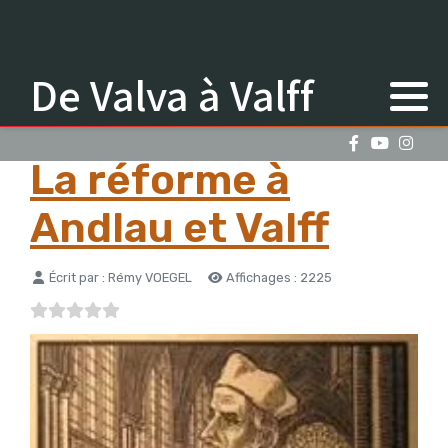
De Valva à Valff
La réforme à
Andlau et Valff
Détails
Écrit par :
Rémy VOEGEL
Affichages : 2225