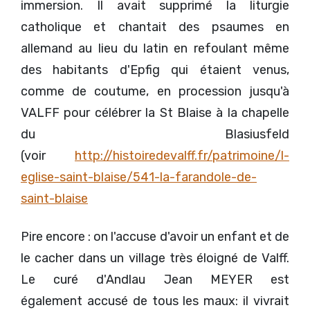
immersion. Il avait supprimé la liturgie
catholique et chantait des psaumes en
allemand au lieu du latin en refoulant même
des habitants d'Epfig qui étaient venus,
comme de coutume, en procession jusqu'à
VALFF pour célébrer la St Blaise à la chapelle
du Blasiusfeld
(voir
http://histoiredevalff.fr/patrimoine/l-
eglise-saint-blaise/541-la-farandole-de-
saint-blaise
Pire encore : on l'accuse d'avoir un enfant et de
le cacher dans un village très éloigné de Valff.
Le curé d'Andlau Jean MEYER est
également accusé de tous les maux: il vivrait