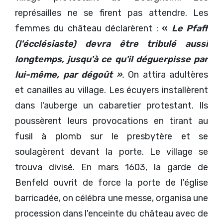
représailles ne se firent pas attendre. Les
femmes du château déclarèrent :
«
Le Pfaff
(l'écclésiaste) devra être tribulé aussi
longtemps, jusqu'à ce qu'il déguerpisse par
lui-même, par dégoût »
.
On attira adultères
et canailles au village. Les écuyers installèrent
dans l'auberge un cabaretier protestant. Ils
poussèrent leurs provocations en tirant au
fusil à plomb sur le presbytère et se
soulagèrent devant la porte. Le village se
trouva divisé. En mars 1603, la garde de
Benfeld ouvrit de force la porte de l'église
barricadée, on célébra une messe, organisa une
procession dans l'enceinte du château avec de