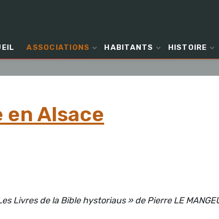
EIL
ASSOCIATIONS
HABITANTS
HISTOIRE
e en Alsace
Les Livres de la Bible hystoriaus » de Pierre LE MANG