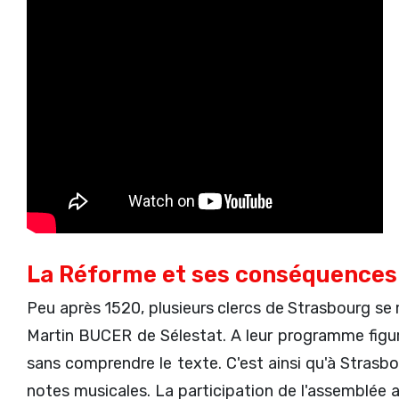
La Réforme et ses conséquences
Peu après 1520, plusieurs clercs de Strasbourg se 
Martin BUCER de Sélestat. A leur programme figurai
sans comprendre le texte. C'est ainsi qu'à Strasb
notes musicales. La participation de l'assemblée 