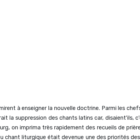
mirent à enseigner la nouvelle doctrine. Parmi les chef
t la suppression des chants latins car, disaient'ils, c
ourg, on imprima très rapidement des recueils de priè
au chant liturgique était devenue une des priorités de