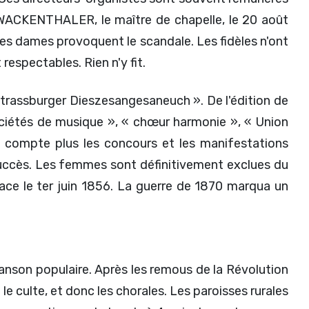
a WACKENTHALER, le maître de chapelle, le 20 août
 ces dames provoquent le scandale. Les fidèles n'ont
respectables. Rien n'y fit.
 Strassburger Dieszesangesaneuch ». De l'édition de
ociétés de musique », « chœur harmonie », « Union
 compte plus les concours et les manifestations
uccès. Les femmes sont définitivement exclues du
ce le ter juin 1856. La guerre de 1870 marqua un
hanson populaire. Après les remous de la Révolution
le culte, et donc les chorales. Les paroisses rurales