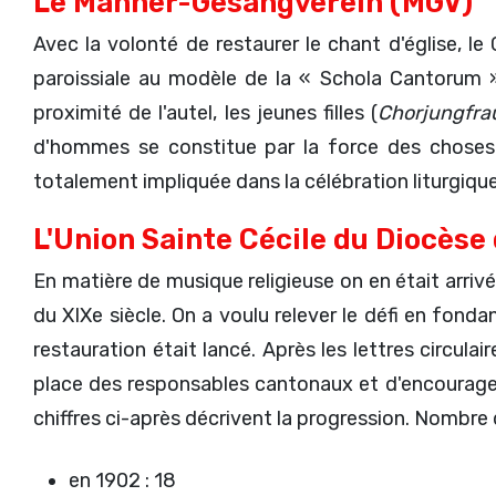
Le Männer-Gesangverein (MGV)
Avec la volonté de restaurer le chant d'église, le
paroissiale au modèle de la « Schola Cantorum 
proximité de l'autel, les jeunes filles (
Chorjungfra
d'hommes se constitue par la force des choses.
totalement impliquée dans la célébration liturgique 
L'Union Sainte Cécile du Diocèse
En matière de musique religieuse on en était arriv
du XIXe siècle. On a voulu relever le défi en fonda
restauration était lancé. Après les lettres circul
place des responsables cantonaux et d'encourager
chiffres ci-après décrivent la progression. Nombre d'
en 1902 : 18