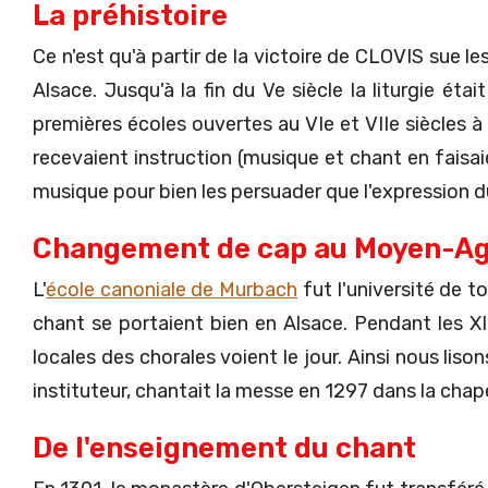
La préhistoire
Ce n'est qu'à partir de la victoire de CLOVIS sue 
Alsace. Jusqu'à la fin du Ve siècle la liturgie éta
premières écoles ouvertes au VIe et VIIe siècles à 
recevaient instruction (musique et chant en faisai
musique pour bien les persuader que l'expression du 
Changement de cap au Moyen-A
L'
école canoniale de Murbach
fut l'université de t
chant se portaient bien en Alsace. Pendant les XII
locales des chorales voient le jour. Ainsi nous liso
instituteur, chantait la messe en 1297 dans la cha
De l'enseignement du chant