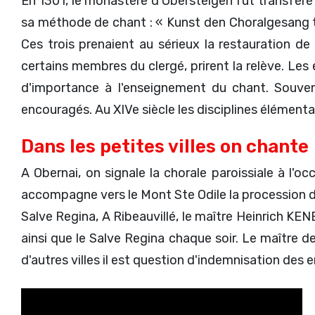
En 1301, le monastère d'Obersteigen fut transféré
sa méthode de chant : « Kunst den Choralgesang tr
Ces trois prenaient au sérieux la restauration de 
certains membres du clergé, prirent la relève. Le
d'importance à l'enseignement du chant. Souvent
encouragés. Au XIVe siècle les disciplines élémentai
Dans les petites villes on chante
A Obernai, on signale la chorale paroissiale à l'oc
accompagne vers le Mont Ste Odile la procession de
Salve Regina, A Ribeauvillé, le maître Heinrich KE
ainsi que le Salve Regina chaque soir. Le maître d
d'autres villes il est question d'indemnisation de