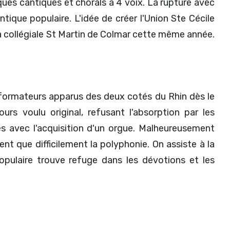
lques cantiques et chorals à 4 voix. La rupture avec
antique populaire. L'idée de créer l'Union Ste Cécile
 la collégiale St Martin de Colmar cette même année.
éformateurs apparus des deux cotés du Rhin dès le
rs voulu original, refusant l'absorption par les
es avec l'acquisition d'un orgue. Malheureusement
ent que difficilement la polyphonie. On assiste à la
opulaire trouve refuge dans les dévotions et les