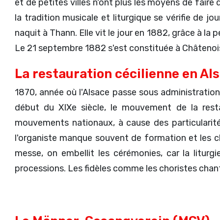
et de petites villes n'ont plus les moyens de faire
la tradition musicale et liturgique se vérifie de jo
naquit à Thann. Elle vit le jour en 1882, grâce à l
Le 21 septembre 1882 s'est constituée à Châtenois
La restauration cécilienne en Al
1870, année où l'Alsace passe sous administratio
début du XIXe siècle, le mouvement de la restau
mouvements nationaux, à cause des particularités
l'organiste manque souvent de formation et les chan
messe, on embellit les cérémonies, car la litur
processions. Les fidèles comme les choristes chan