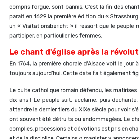
compris l'orgue, sont bannis. C'est la fin des cha
parait en 1629 la première édition du « Strassburg
un « Visitationsbericht » il ressort que le peupl
participer, en particulier les femmes.
Le chant d'église après la révolu
En 1764, la première chorale d'Alsace voit le jour
toujours aujourd'hui. Cette date fait également figu
Le culte catholique romain défendu, les matirises d
dix ans ! Le peuple suit, acclame, puis déchante.
attendre le dernier tiers du XIXe siècle pour voir s'
ont souvent été détruits ou endommagées. Le chant 
complies, processions et dévotions est pris en char
et de la discipline. Certains « magister » annonce