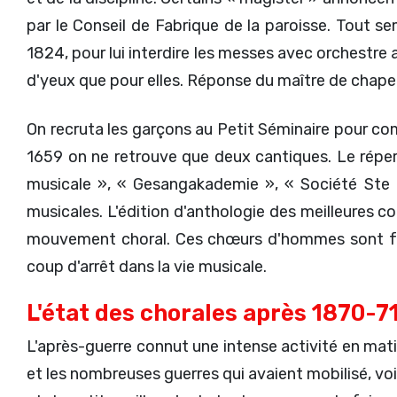
par le Conseil de Fabrique de la paroisse. Tout 
1824, pour lui interdire les messes avec orchestre 
d'yeux que pour elles. Réponse du maître de chapelle
On recruta les garçons au Petit Séminaire pour com
1659 on ne retrouve que deux cantiques. Le réper
musicale », « Gesangakademie », « Société Ste 
musicales. L'édition d'anthologie des meilleure
mouvement choral. Ces chœurs d'hommes sont fédé
coup d'arrêt dans la vie musicale.
L'état des chorales après 1870-7
L'après-guerre connut une intense activité en mati
et les nombreuses guerres qui avaient mobilisé, voir