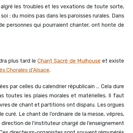
algré les troubles et les vexations de toute sorte,
soi : du moins pas dans les paroisses rurales. Dans
 de personnes qui pourraient chanter, ont honte de
dra plus tard le
Chant Sacré de Mulhouse
et existe
és Chorales d'Alsace
.
s par celles du calendrier républicain ... Cela dure
 toutes les plaies morales et matérielles. Il faut
 livres de chant et partitions ont disparu. Les orgues
 curé. Le chant de l'ordinaire de la messe, vêpres,
 direction de l'instituteur chargé de l'enseignement
e. Ces directeurs-organistes sont souvent rémunérés