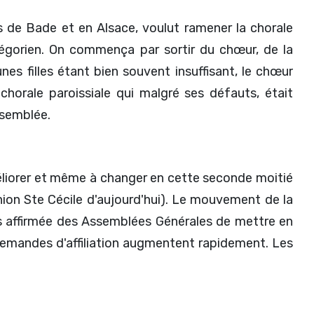
ays de Bade et en Alsace, voulut ramener la chorale
égorien. On commença par sortir du chœur, de la
es filles étant bien souvent insuffisant, le chœur
orale paroissiale qui malgré ses défauts, était
ssemblée.
améliorer et même à changer en cette seconde moitié
nion Ste Cécile d'aujourd'hui). Le mouvement de la
fois affirmée des Assemblées Générales de mettre en
demandes d'affiliation augmentent rapidement. Les