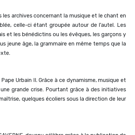
s les archives concernant la musique et le chant en
mblée, celle-ci étant groupée autour de l'autel. Les
ais et les bénédictins ou les évêques, les garçons y
r plus jeune âge, la grammaire en même temps que la
exte.
le Pape Urbain II. Grâce à ce dynamisme, musique et
 une grande crise. Pourtant grâce à des initiatives
maîtrise, quelques écoliers sous la direction de leur