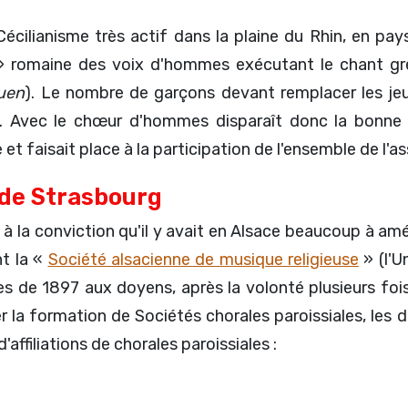
 Cécilianisme très actif dans la plaine du Rhin, en p
» romaine des voix d'hommes exécutant le chant gr
uen
). Le nombre de garçons devant remplacer les jeun
 Avec le chœur d'hommes disparaît donc la bonne ch
et faisait place à la participation de l'ensemble de l'a
 de Strasbourg
é à la conviction qu'il y avait en Alsace beaucoup à 
nt la «
Société alsacienne de musique religieuse
» (l'U
aires de 1897 aux doyens, après la volonté plusieurs 
 la formation de Sociétés chorales paroissiales, les 
affiliations de chorales paroissiales :