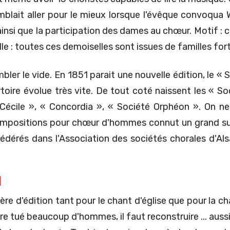
semblait aller pour le mieux lorsque l'évêque convoqu
ainsi que la participation des dames au chœur. Motif :
 : toutes ces demoiselles sont issues de familles fort 
bler le vide. En 1851 parait une nouvelle édition, le «
toire évolue très vite. De tout coté naissent les « S
Cécile », « Concordia », « Société Orphéon ». On ne
s compositions pour chœur d'hommes connut un grand s
rés dans l'Association des sociétés chorales d'Alsa
1
ère d'édition tant pour le chant d'église que pour la c
e tué beaucoup d'hommes, il faut reconstruire ... aussi 