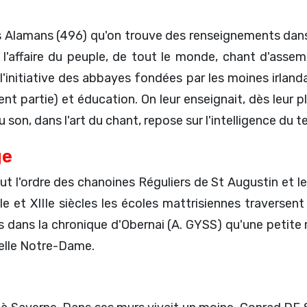
les Alamans (496) qu'on trouve des renseignements dan
it l'affaire du peuple, de tout le monde, chant d'asse
l'initiative des abbayes fondées par les moines irland
ent partie) et éducation. On leur enseignait, dès leu
son, dans l'art du chant, repose sur l'intelligence du t
ge
out l'ordre des chanoines Réguliers de St Augustin et 
e et XIIIe siècles les écoles mattrisiennes traversent
ns dans la chronique d'Obernai (A. GYSS) qu'une petite 
pelle Notre-Dame.