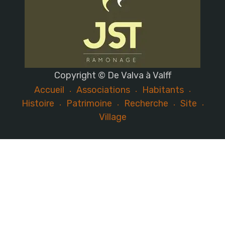
Copyright © De Valva à Valff
Accueil
Associations
Habitants
Histoire
Patrimoine
Recherche
Site
Village