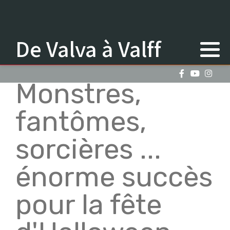
De Valva à Valff
Monstres,
fantômes,
sorcières ...
énorme succès
pour la fête