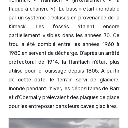
nommait « Hanflach » (littéralement « la
flaque à chanvre »). Le bassin était inondable
par un système d'écluses en provenance de la
Kirneck. Les fossés étaient encore
partiellement visibles dans les années 70. Ce
trou a été comblé entre les années 1960 à
1980 en servant de décharge. D'après un arrêté
préfectoral de 1914, la Hanflach n'était plus
utilisé pour le rouissage depuis 1805. A partir
de cette date, le terrain servi de glacière.
Inondé pendant l'hiver, les dépositaires de Barr
et d'Obernai y prélevaient des plaques de glace
pour les entreposer dans leurs caves glacières.