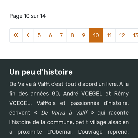
Page 10 sur 14
5
6
7
8
9
10
11
12
1
Un peu d'histoire
De Valva à Valff, c’est tout d’abord un livre. A la
fin des années 80, André VOEGEL et Rémy
VOEGEL, Valffois et passionnés d'histoire,
écrivent «
De Valva à Valff
» qui raconte
l'histoire de la commune, petit village alsacien
à proximité d'Obernai. L'ouvrage reprend,