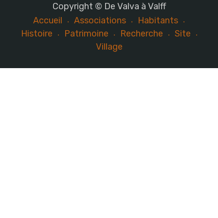
Copyright © De Valva à Valff
Accueil
Associations
Habitants
Histoire
Patrimoine
Recherche
Site
Village