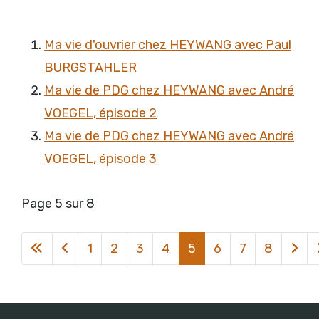
Ma vie d'ouvrier chez HEYWANG avec Paul
BURGSTAHLER
Ma vie de PDG chez HEYWANG avec André
VOEGEL, épisode 2
Ma vie de PDG chez HEYWANG avec André
VOEGEL, épisode 3
Page 5 sur 8
1
2
3
4
5
6
7
8