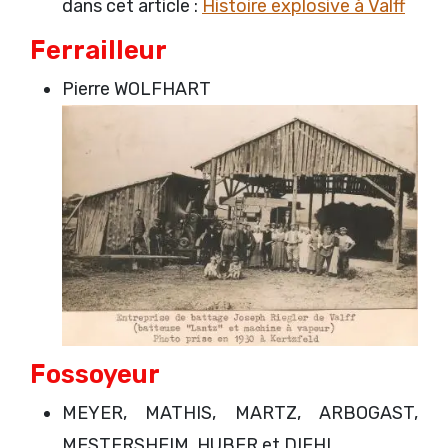
dans cet article :
Histoire explosive à Valff
Ferrailleur
Pierre WOLFHART
Fossoyeur
MEYER, MATHIS, MARTZ, ARBOGAST,
MESTERSHEIM, HUBER et DIEHL