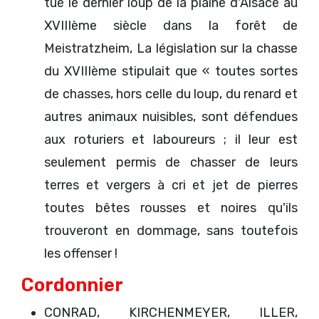
tué le dernier loup de la plaine d'Alsace au
XVIIIème siècle dans la forêt de
Meistratzheim, La législation sur la chasse
du XVIIIème stipulait que « toutes sortes
de chasses, hors celle du loup, du renard et
autres animaux nuisibles, sont défendues
aux roturiers et laboureurs ; il leur est
seulement permis de chasser de leurs
terres et vergers à cri et jet de pierres
toutes bêtes rousses et noires qu'ils
trouveront en dommage, sans toutefois
les offenser !
Cordonnier
CONRAD, KIRCHENMEYER, ILLER,