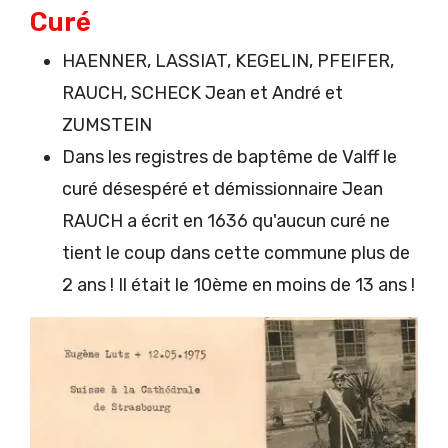
Curé
HAENNER, LASSIAT, KEGELIN, PFEIFER,
RAUCH, SCHECK Jean et André et
ZUMSTEIN
Dans les registres de baptême de Valff le
curé désespéré et démissionnaire Jean
RAUCH a écrit en 1636 qu'aucun curé ne
tient le coup dans cette commune plus de
2 ans ! Il était le 10ème en moins de 13 ans !