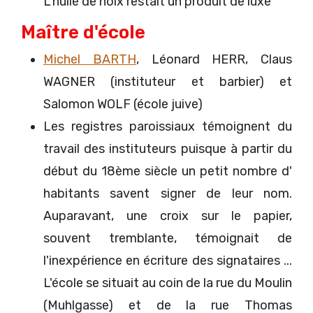
L'huile de noix restait un produit de luxe
Maître d'école
Michel BARTH
, Léonard HERR, Claus
WAGNER (instituteur et barbier) et
Salomon WOLF (école juive)
Les registres paroissiaux témoignent du
travail des instituteurs puisque à partir du
début du 18ème siècle un petit nombre d'
habitants savent signer de leur nom.
Auparavant, une croix sur le papier,
souvent tremblante, témoignait de
l'inexpérience en écriture des signataires ...
L'école se situait au coin de la rue du Moulin
(Muhlgasse) et de la rue Thomas