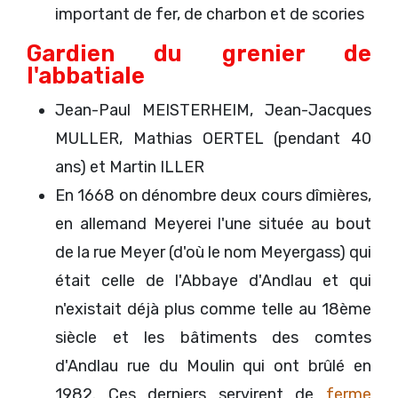
important de fer, de charbon et de scories
Gardien du grenier de
l'abbatiale
Jean-Paul MEISTERHEIM, Jean-Jacques
MULLER, Mathias OERTEL (pendant 40
ans) et Martin ILLER
En 1668 on dénombre deux cours dîmières,
en allemand Meyerei l'une située au bout
de la rue Meyer (d'où le nom Meyergass) qui
était celle de l'Abbaye d'Andlau et qui
n'existait déjà plus comme telle au 18ème
siècle et les bâtiments des comtes
d'Andlau rue du Moulin qui ont brûlé en
1982. Ces derniers servirent de
ferme