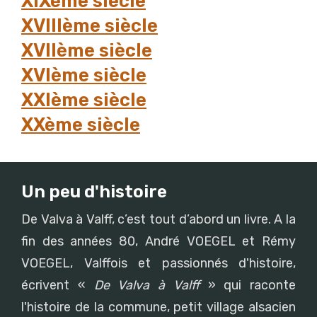
XIXème siècle
XVIIIème siècle
XVIIème siècle
XVIème siècle
XXIème siècle
XXème siècle
Un peu d'histoire
De Valva à Valff, c’est tout d’abord un livre. A la
fin des années 80, André VOEGEL et Rémy
VOEGEL, Valffois et passionnés d'histoire,
écrivent «
De Valva à Valff
» qui raconte
l'histoire de la commune, petit village alsacien