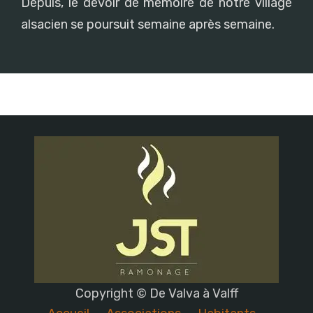
Depuis, le devoir de mémoire de notre village
alsacien se poursuit semaine après semaine.
Copyright © De Valva à Valff