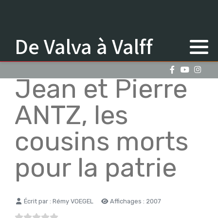
De Valva à Valff
Jean et Pierre
ANTZ, les
cousins morts
pour la patrie
Détails
Écrit par :
Rémy VOEGEL
Affichages : 2007