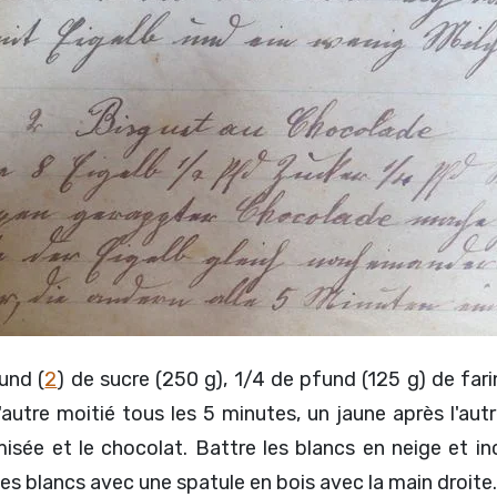
und (
2
) de sucre (250 g), 1/4 de pfund (125 g) de far
l'autre moitié tous les 5 minutes, un jaune après l'a
isée et le chocolat. Battre les blancs en neige et in
es blancs avec une spatule en bois avec la main droite.