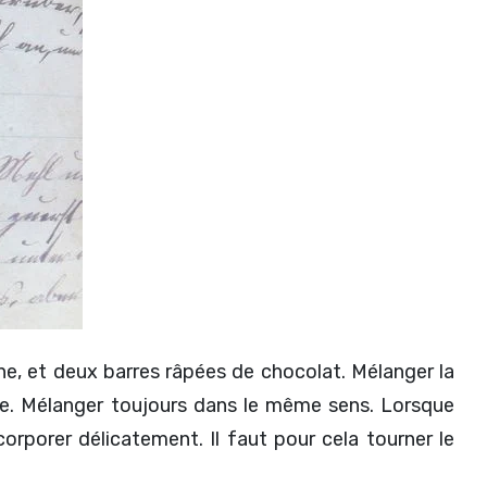
ine, et deux barres râpées de chocolat. Mélanger la
utre. Mélanger toujours dans le même sens. Lorsque
corporer délicatement. Il faut pour cela tourner le