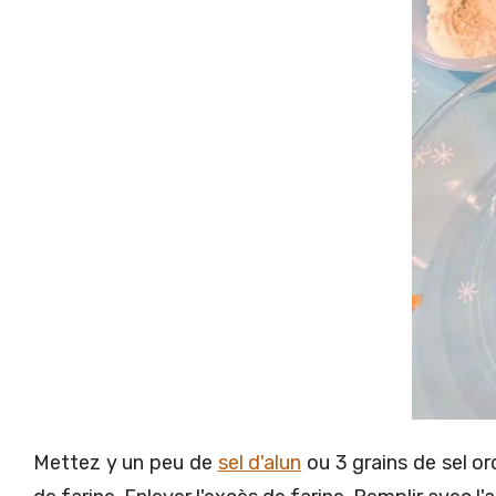
Mettez y un peu de
sel d'alun
ou 3 grains de sel or