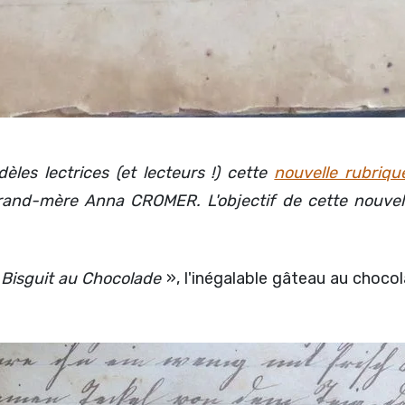
dèles lectrices (et lecteurs !) cette
nouvelle rubriqu
rand-mère Anna CROMER. L'objectif de cette nouvel
«
Bisguit au Chocolade
», l'inégalable gâteau au choco