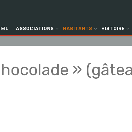
EIL
ASSOCIATIONS
HABITANTS
HISTOIRE
Chocolade » (gâte