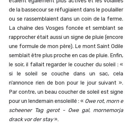
étaient également plus actives et les volailles
de la bassecour se réfugiaient dans le poulailler
ou se rassemblaient dans un coin de la ferme.
La chaîne des Vosges foncée et semblant se
rapprocher était aussi un signe de pluie (encore
une formule de mon père). Le mont Saint Odile
semblait être plus proche en cas de pluie. Enfin,
le soir, il fallait regarder le coucher du soleil : «
si le soleil se couche dans un sac, cela
n'annonce rien de bon pour le jour suivant ».
Par contre, un beau coucher de soleil est signe
pour un lendemain ensoleillé : «
Owe rot, morn e
scheener Tag gerot - Owe gal, mornemorja
drack vor der stay
».