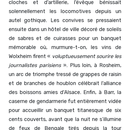
cloches et d'artillerie, l'évêque bénissait
solennellement les locomotives depuis un
autel gothique. Les convives se pressaient
ensuite dans un hôtel de ville décoré de soleils
de sabres et de cuirasses pour un banquet
mémorable où, murmure-t-on, les vins de
Wolxheim firent «
voluptueusement sourire les
journalistes parisiens
». Plus loin, à Rosheim,
un arc de triomphe tressé de grappes de raisin
et de branches de houblon célébrait l'alliance
des boissons amies d'Alsace. Enfin, à Barr, la
caserne de gendarmerie fut entièrement vidée
pour accueillir un banquet titanesque de six
cents couverts, avant que la nuit ne s’illumine
de feux de Bengale tirés depuis la tour