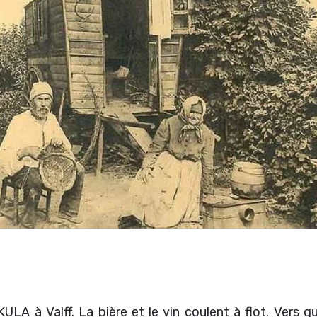
ULA à Valff. La bière et le vin coulent à flot. Vers 