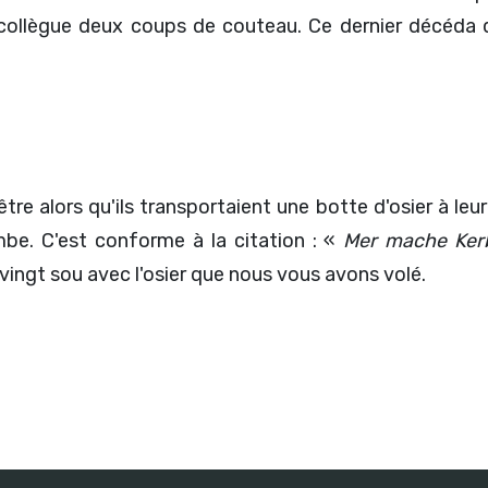
n collègue deux coups de couteau. Ce dernier décéda 
e alors qu'ils transportaient une botte d'osier à leur
e. C'est conforme à la citation : «
Mer mache Kerb
vingt sou avec l'osier que nous vous avons volé.