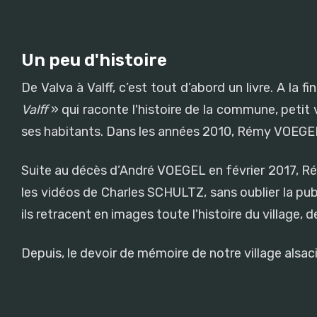
Un peu d'histoire
De Valva à Valff, c’est tout d’abord un livre. A l
Valff
» qui raconte l'histoire de la commune, petit v
ses habitants. Dans les années 2010, Rémy VOEGEL 
Suite au décès d’André VOEGEL en février 2017, Rémy 
les vidéos de Charles SCHULTZ, sans oublier la pub
ils retracent en images toute l'histoire du village, 
Depuis, le devoir de mémoire de notre village alsa