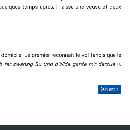
quelques temps après. Il laisse une veuve et deux
 domicile. Le premier reconnait le vol tandis que le
 fer zwanzig Su und d'Wide ganfe m'r derzue
».
Article suivant 
Suivant