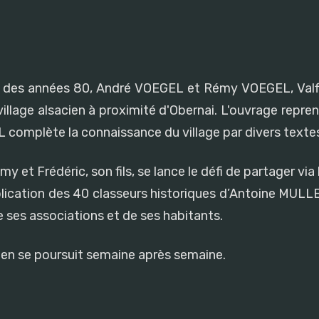
a fin des années 80, André VOEGEL et Rémy VOEGEL, Valf
illage alsacien à proximité d'Obernai. L'ouvrage reprend
complète la connaissance du village par divers textes
et Frédéric, son fils, se lance le défi de partager via l
lication des 40 classeurs historiques d’Antoine MULLE
de ses associations et de ses habitants.
cien se poursuit semaine après semaine.