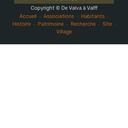
Copyright © De Valva à Valff
Accueil
Associations
Habitants
Histoire
Patrimoine
Recherche
Site
Village