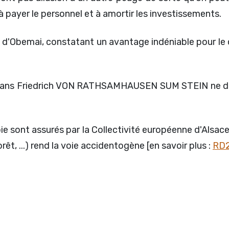
à payer le personnel et à amortir les investissements.
il d'Obemai, constatant un avantage indéniable pour 
. Hans Friedrich VON RATHSAMHAUSEN SUM STEIN ne de
 voie sont assurés par la Collectivité européenne d'Als
rêt, ...) rend la voie accidentogène [en savoir plus :
RD2