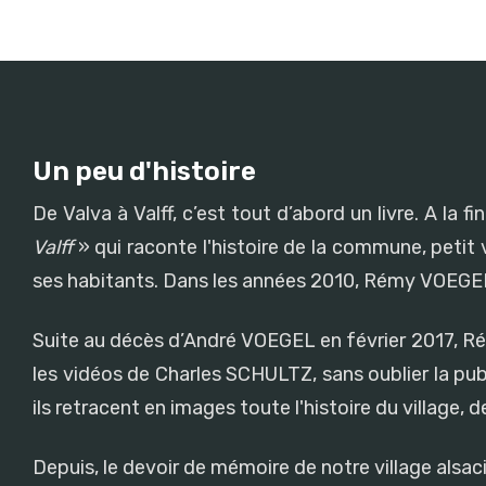
Un peu d'histoire
De Valva à Valff, c’est tout d’abord un livre. A l
Valff
» qui raconte l'histoire de la commune, petit v
ses habitants. Dans les années 2010, Rémy VOEGEL 
Suite au décès d’André VOEGEL en février 2017, Rémy 
les vidéos de Charles SCHULTZ, sans oublier la pub
ils retracent en images toute l'histoire du village, 
Depuis, le devoir de mémoire de notre village alsa