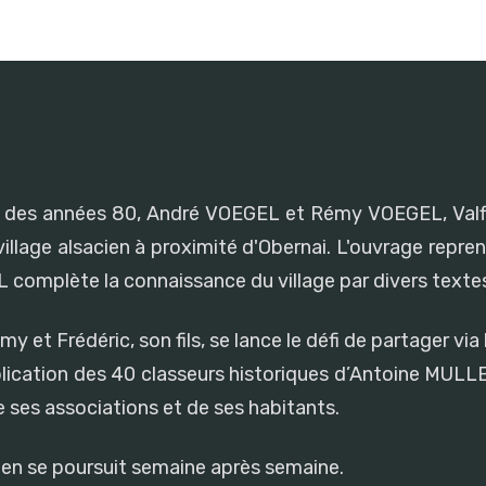
a fin des années 80, André VOEGEL et Rémy VOEGEL, Valf
illage alsacien à proximité d'Obernai. L'ouvrage reprend
complète la connaissance du village par divers textes
et Frédéric, son fils, se lance le défi de partager via l
lication des 40 classeurs historiques d’Antoine MULLE
de ses associations et de ses habitants.
cien se poursuit semaine après semaine.