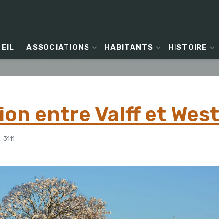
EIL
ASSOCIATIONS
HABITANTS
HISTOIRE
on entre Valff et Wes
: 3111