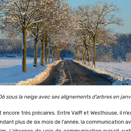
6 sous la neige avec ses alignements d'arbres en janv
encore très précaires. Entre Valff et Westhouse, il n'e
 Pendant plus de six mois de l'année, la communication 
zheim. L'absence de voie de communication nuisait s