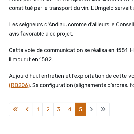
constitué par le transport du vin. L'Umgeld servait 
Les seigneurs d'Andlau, comme d'ailleurs le Conse
avis favorable à ce projet.
Cette voie de communication se réalisa en 1581
il mourut en 1582.
Aujourd'hui, l'entretien et l'exploitation de cette
(RD206)
. Sa configuration (alignements d'arbres, fo
1
2
3
4
5