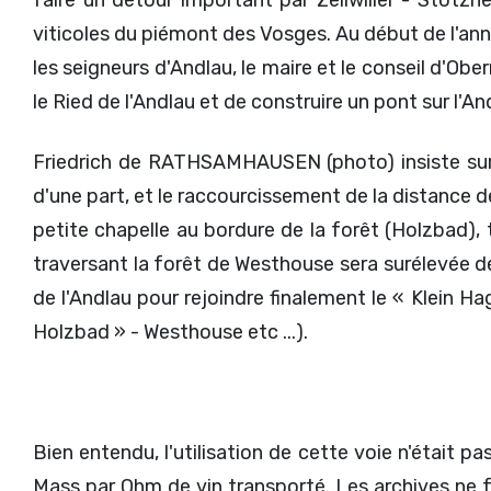
viticoles du piémont des Vosges. Au début de l'
les seigneurs d'Andlau, le maire et le conseil d'Obe
le Ried de l'Andlau et de construire un pont sur l'An
Friedrich de RATHSAMHAUSEN (photo) insiste sur
d'une part, et le raccourcissement de la distance d
petite chapelle au bordure de la forêt (Holzbad), t
traversant la forêt de Westhouse sera surélevée de 
de l'Andlau pour rejoindre finalement le « Klein 
Holzbad » - Westhouse etc ...).
Bien entendu, l'utilisation de cette voie n'était
Mass par Ohm de vin transporté. Les archives ne f