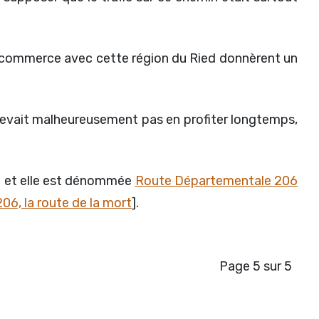
le commerce avec cette région du Ried donnèrent un
vait malheureusement pas en profiter longtemps,
ace et elle est dénommée
Route Départementale 206
06, la route de la mort
].
Page 5 sur 5