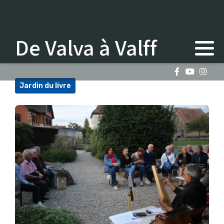
De Valva à Valff
Jardin du livre