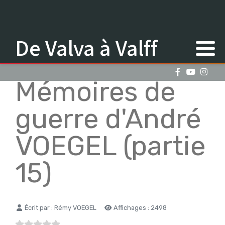
De Valva à Valff
Mémoires de
guerre d'André
VOEGEL (partie
15)
Détails
Écrit par :
Rémy VOEGEL
Affichages : 2498