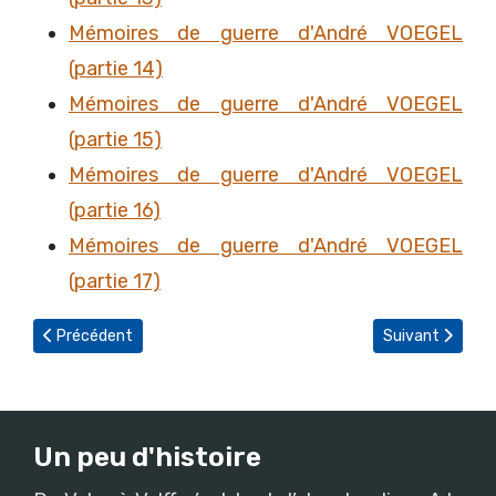
Mémoires de guerre d'André VOEGEL
(partie 14)
Mémoires de guerre d'André VOEGEL
(partie 15)
Mémoires de guerre d'André VOEGEL
(partie 16)
Mémoires de guerre d'André VOEGEL
(partie 17)
Article précédent : Ouille ouille ouille !
Article suivant :
Précédent
Suivant
Un peu d'histoire