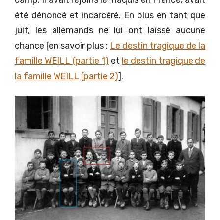
été dénoncé et incarcéré. En plus en tant que
juif, les allemands ne lui ont laissé aucune
chance [en savoir plus :
Le destin tragique de la
famille WEILL (partie 1)
et
le destin tragique de
la famille WEILL (partie 2)
].