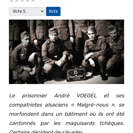
Veuillez voter
Le prisonnier André VOEGEL et ses
compatriotes alsaciens « Malgré-nous », se
morfondent dans un bâtiment où ils ont été
cantonnés par les maquisards tchèques.
Certains décident de s'évader.