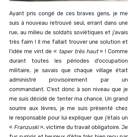
Ayant pris congé de ces braves gens, je me
suis à nouveau retrouvé seul, errant dans une
rue, au milieu de soldats soviétiques et j'avais
très faim ! Il me fallait trouver une solution et
l'idée me vint de «
taper très haut
» ! Comme
durant toutes les périodes d'occupation
militaire, je savais que chaque village était
administré provisoirement par un
commandant. C'est donc à son niveau que je
me suis décidé de tenter ma chance. Un grand
sourire aux lèvres, je me suis présenté chez
le responsable pour lui expliquer que j'étais un
«
Franzuski
», victime du travail obligatoire. Je
fus surpris et heureux d'être très bien reçu par