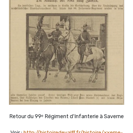
Retour du 99ᵉ Régiment d'Infanterie à Saverne
Voir :
http://histoiredevalff.fr/histoire/xxeme-