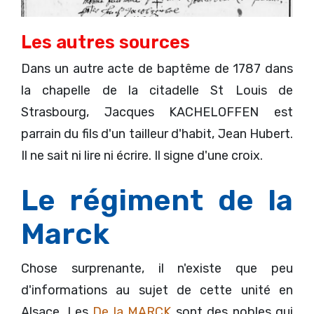
Les autres sources
Dans un autre acte de baptême de 1787 dans
la chapelle de la citadelle St Louis de
Strasbourg, Jacques KACHELOFFEN est
parrain du fils d'un tailleur d'habit, Jean Hubert.
Il ne sait ni lire ni écrire. Il signe d'une croix.
Le régiment de la
Marck
Chose surprenante, il n'existe que peu
d'informations au sujet de cette unité en
Alsace. Les
De la MARCK
sont des nobles qui