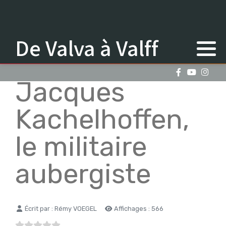
De Valva à Valff
Jacques
Kachelhoffen,
le militaire
aubergiste
Détails
Écrit par :
Rémy VOEGEL
Affichages : 566