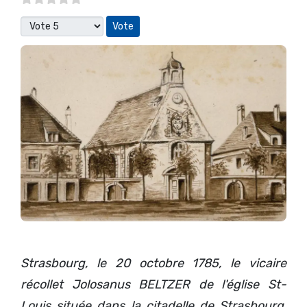
Veuillez voter
Strasbourg, le 20 octobre 1785, le vicaire
récollet Jolosanus BELTZER de l'église St-
Louis située dans la citadelle de Strasbourg,