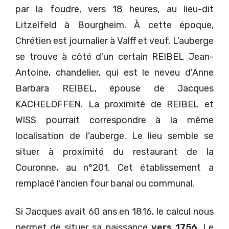
par la foudre, vers 18 heures, au lieu-dit
Litzelfeld à Bourgheim. À cette époque,
Chrétien est journalier à Valff et veuf. L'auberge
se trouve à côté d'un certain REIBEL Jean-
Antoine, chandelier, qui est le neveu d'Anne
Barbara REIBEL, épouse de Jacques
KACHELOFFEN. La proximité de REIBEL et
WISS pourrait correspondre à la même
localisation de l'auberge. Le lieu semble se
situer à proximité du restaurant de la
Couronne, au n°201. Cet établissement a
remplacé l'ancien four banal ou communal.
Si Jacques avait 60 ans en 1816, le calcul nous
permet de situer sa naissance
vers 1756
. Le