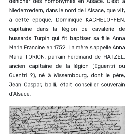
dénicher des homonymes en Alsace. C'est à
Niederrœdern, dans le nord de l'Alsace, que vit,
à cette époque, Dominique KACHELOFFEN,
capitaine dans la légion de cavalerie de
hussards Turpin qui fit baptiser sa fille Anna
Maria Francine en 1752. La mère s'appelle Anna
Maria TORION, parrain Ferdinand de HATZEL,
ancien capitaine de la légion (Eguentri ou
Guentri ?), né à Wissembourg, dont le père,
Jean Caspar, bailli, était conseiller souverain
d'Alsace.