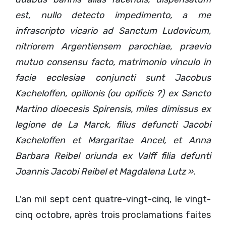
est, nullo detecto impedimento, a me
infrascripto vicario ad Sanctum Ludovicum,
nitriorem Argentiensem parochiae, praevio
mutuo consensu facto, matrimonio vinculo in
facie ecclesiae conjuncti sunt Jacobus
Kacheloffen, opilionis (ou opificis ?) ex Sancto
Martino dioecesis Spirensis, miles dimissus ex
legione de La Marck, filius defuncti Jacobi
Kacheloffen et Margaritae Ancel, et Anna
Barbara Reibel oriunda ex Valff filia defunti
Joannis Jacobi Reibel et Magdalena Lutz ».
L'an mil sept cent quatre-vingt-cinq, le vingt-
cinq octobre, après trois proclamations faites