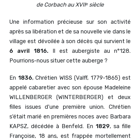
de Corbach au XVIIᵉ siècle
Une information précieuse sur son activité
après sa libération et de sa nouvelle vie dans le
village est dévoilée à son décès qui survient le
6 avril 1816.
Il est aubergiste au n°128.
Pourrions-nous situer cette auberge ?
En
1836
, Chrétien WISS (Valff, 1779-1865) est
appelé cabaretier avec son épouse Madeleine
WILLENBERGER (WINTERBERGER) et deux
filles issues d'une première union. Chrétien
s'était marié en premières noces avec Barbara
KAPSZ, décédée à Benfeld. En
1829
, sa fille
Françoise, 18 ans, est frappée mortellement